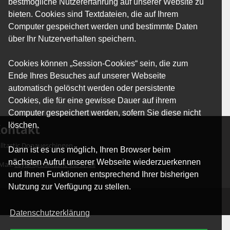
bestmögliche Nutzererfahrung auf unserer Website zu
bieten. Cookies sind Textdateien, die auf Ihrem
Computer gespeichert werden und bestimmte Daten
über Ihr Nutzerverhalten speichern.
Cookies können „Session-Cookies“ sein, die zum
Ende Ihres Besuches auf unserer Webseite
automatisch gelöscht werden oder persistente
Cookies, die für eine gewisse Dauer auf ihrem
Computer gespeichert werden, sofern Sie diese nicht
löschen.
ontakt
lltastic Donaueschingen
Dann ist es uns möglich, Ihren Browser beim
nächsten Aufruf unserer Webseite wiederzuerkennen
Mail:
ceylan@balltastic-kurse.de
und Ihnen Funktionen entsprechend Ihrer bisherigen
Nutzung zur Verfügung zu stellen.
Datenschutzerklärung