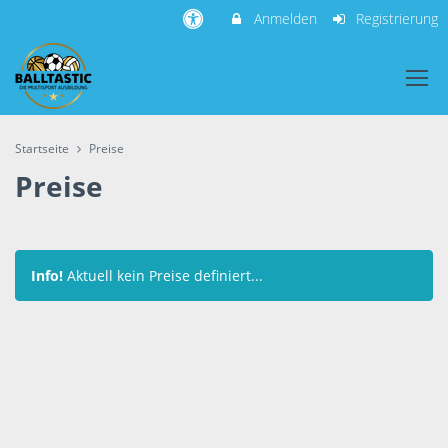
Anmelden
Registrierung
Startseite
Preise
Preise
Info!
Aktuell kein Preise definiert...