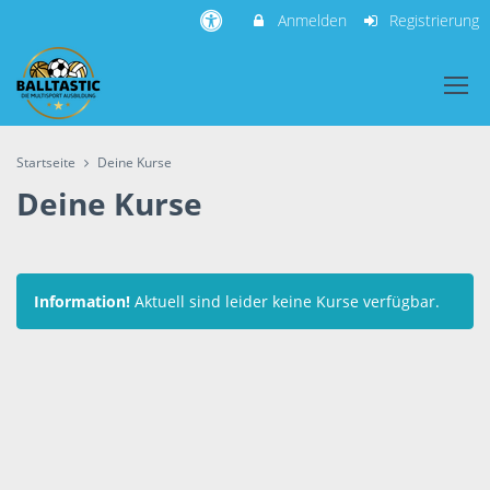
Anmelden
Registrierung
Startseite
Deine Kurse
Deine Kurse
Information!
Aktuell sind leider keine Kurse verfügbar.